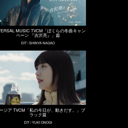
VERSAL MUSIC TVCM「ぼくらの冬曲キャン
ペーン 『吉沢亮』」篇
DIT / SHINYA NAGAO
ージア TVCM「私の今日が、動きだす。」ブ
ラック篇
DIT / YUKI ONOGI