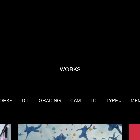
WORKS
WORKS
DIT
GRADING
CAM
TD
TYPE
ME