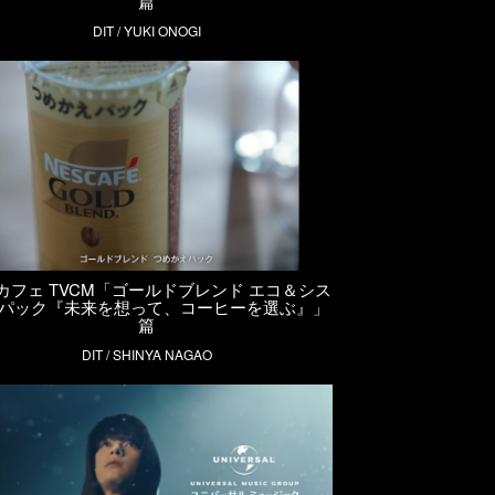
篇
DIT / YUKI ONOGI
カフェ TVCM「ゴールドブレンド エコ＆シス
パック『未来を想って、コーヒーを選ぶ』」
篇
DIT / SHINYA NAGAO