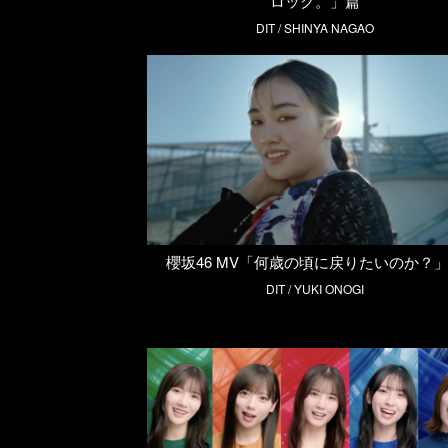
ロック。」篇
DIT / SHINYA NAGAO
櫻坂46 MV「何歳の頃に戻りたいのか？
DIT / YUKI ONOGI