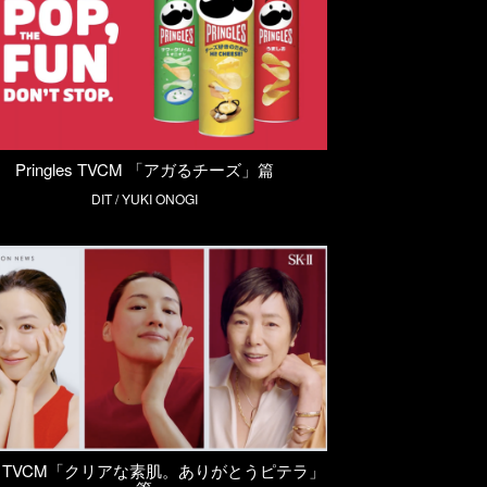
Pringles TVCM 「アガるチーズ」篇
DIT / YUKI ONOGI
-II TVCM「クリアな素肌。ありがとうピテラ」