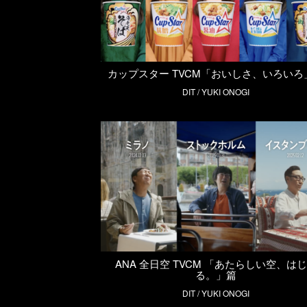
カップスター TVCM「おいしさ、いろいろ
DIT / YUKI ONOGI
ANA 全日空 TVCM 「あたらしい空、は
る。」篇
DIT / YUKI ONOGI