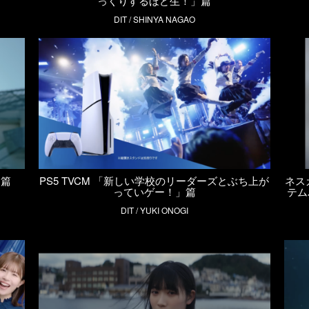
っくりするほど生！」篇
DIT / SHINYA NAGAO
」篇
PS5 TVCM 「新しい学校のリーダーズとぶち上が
ネス
っていゲー！」篇
テム
DIT / YUKI ONOGI