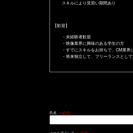
スキルにより見習い期間あり
【歓迎】
・未経験者歓迎
・映像業界に興味のある学生の方
・すでにスキルをお持ちで、
CM
業界
・将来独立して、フリーランスとして
氏名
（※必須）
メールアドレス
（※必須）