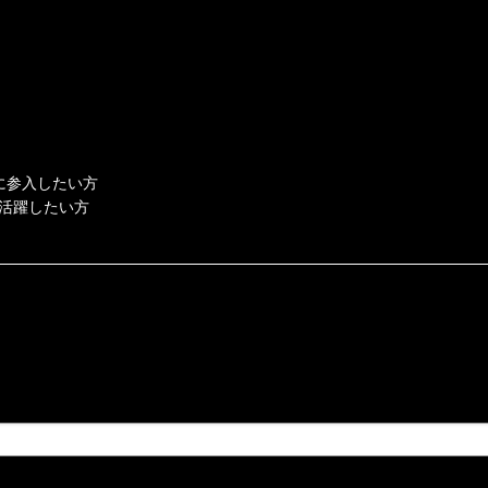
に参入したい方
活躍したい方