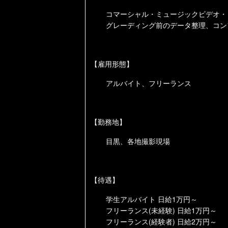
コマーシャル・ミュージックビデオ・
グレーディング前のデータ整理、コン
【雇用形態】
アルバイト、フリーランス
【勤務地】
目黒、各地撮影現場
【待遇】
学生アルバイト 日給
1
万円～
フリーランス(未経験) 日給
1
万円～
フリーランス(経験者) 日給
2
万円～