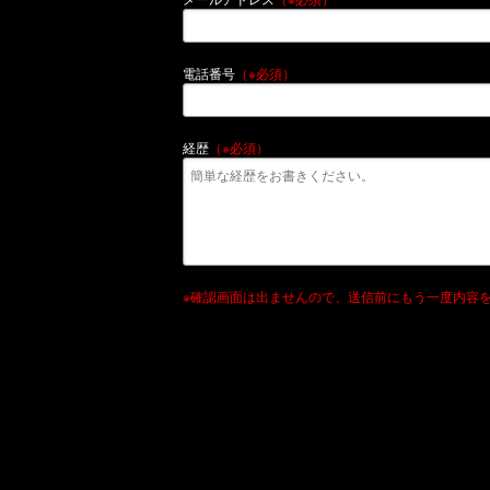
電話番号
（※必須）
経歴
（※必須）
※確認画面は出ませんので、送信前にもう一度内容