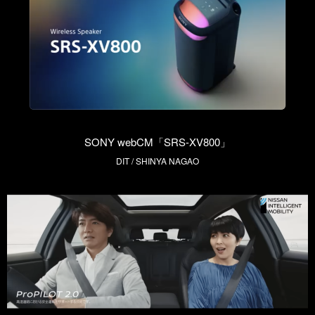
SONY webCM「SRS-XV800」
DIT / SHINYA NAGAO