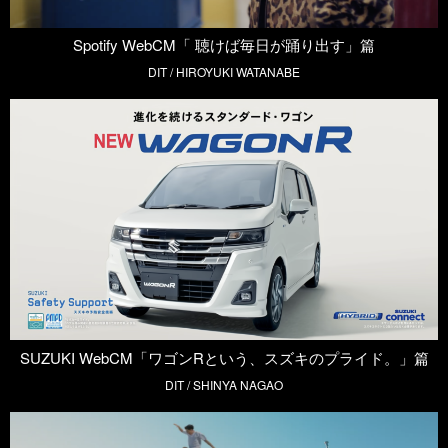
Spotify WebCM「 聴けば毎日が踊り出す」篇
DIT / HIROYUKI WATANABE
SUZUKI WebCM「ワゴンRという、スズキのプライド。」篇
DIT / SHINYA NAGAO