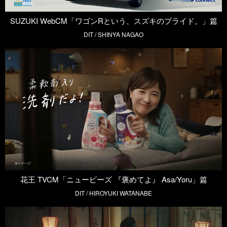
SUZUKI WebCM「ワゴンRという、スズキのプライド。」篇
DIT / SHINYA NAGAO
花王 TVCM「ニュービーズ 『褒めてよ』 Asa/Yoru」篇
DIT / HIROYUKI WATANABE