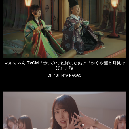
マルちゃん TVCM「赤いきつね緑のたぬき『かぐや姫と月見そ
ば』」篇
DIT / SHINYA NAGAO