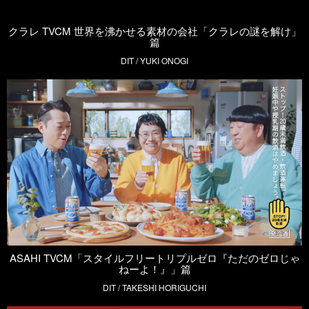
クラレ TVCM 世界を沸かせる素材の会社「クラレの謎を解け」
篇
DIT / YUKI ONOGI
ASAHI TVCM「スタイルフリートリプルゼロ『ただのゼロじゃ
ねーよ！』」篇
DIT / TAKESHI HORIGUCHI