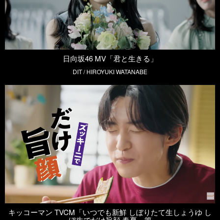
日向坂46 MV「君と生きる」
DIT / HIROYUKI WATANABE
キッコーマン TVCM「いつでも新鮮 しぼりたて生しょうゆ し
ぼ生でだけ旨顔 春夏」篇